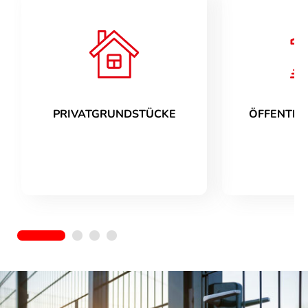
PRIVATGRUNDSTÜCKE
ÖFFENTLI