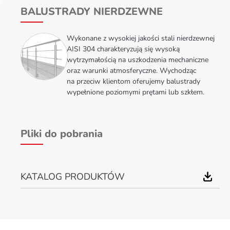
BALUSTRADY NIERDZEWNE
Wykonane z wysokiej jakości stali nierdzewnej
AISI 304 charakteryzują się wysoką
wytrzymałością na uszkodzenia mechaniczne
oraz warunki atmosferyczne. Wychodząc
na przeciw klientom oferujemy balustrady
wypełnione poziomymi prętami lub szkłem.
Pliki do pobrania
KATALOG PRODUKTÓW