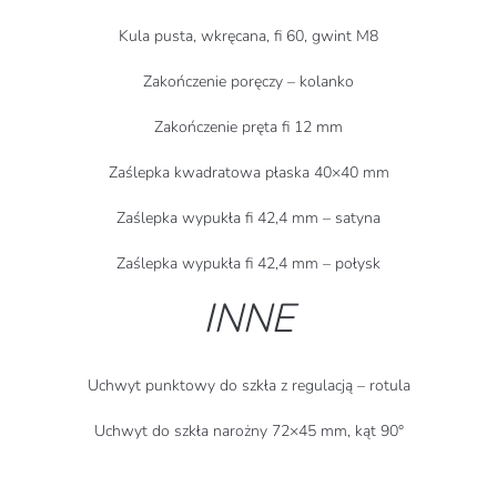
Kula pusta, wkręcana, fi 60, gwint M8
Zakończenie poręczy – kolanko
Zakończenie pręta fi 12 mm
Zaślepka kwadratowa płaska 40×40 mm
Zaślepka wypukła fi 42,4 mm – satyna
Zaślepka wypukła fi 42,4 mm – połysk
INNE
Uchwyt punktowy do szkła z regulacją – rotula
Uchwyt do szkła narożny 72×45 mm, kąt 90
°