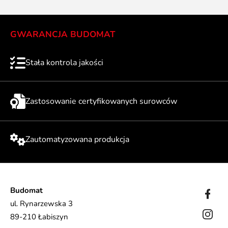
GWARANCJA BUDOMAT
Stała kontrola jakości
Zastosowanie certyfikowanych surowców
Zautomatyzowana produkcja
Budomat
ul. Rynarzewska 3
89-210 Łabiszyn