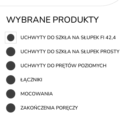
WYBRANE PRODUKTY
UCHWYTY DO SZKŁA NA SŁUPEK FI 42,4
UCHWYTY DO SZKŁA NA SŁUPEK PROSTY
UCHWYTY DO PRĘTÓW POZIOMYCH
ŁĄCZNIKI
MOCOWANIA
ZAKOŃCZENIA PORĘCZY