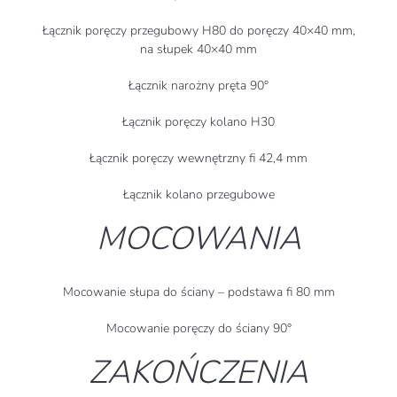
Łącznik poręczy przegubowy H80 do poręczy 40×40 mm,
na słupek 40×40 mm
Łącznik narożny pręta 90
°
Łącznik poręczy kolano H30
Łącznik poręczy wewnętrzny fi 42,4 mm
Łącznik kolano przegubowe
MOCOWANIA
Mocowanie słupa do ściany – podstawa fi 80 mm
Mocowanie poręczy do ściany 90
°
ZAKOŃCZENIA