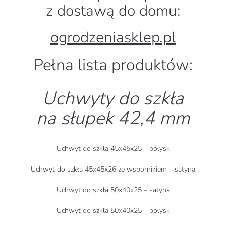
z dostawą do domu:
ogrodzeniasklep.pl
Pełna lista produktów:
Uchwyty do szkła
na słupek 42,4 mm
Uchwyt do szkła 45x45x25 – połysk
Uchwyt do szkła 45x45x26 ze wspornikiem – satyna
Uchwyt do szkła 50x40x25 – satyna
Uchwyt do szkła 50x40x25 – połysk