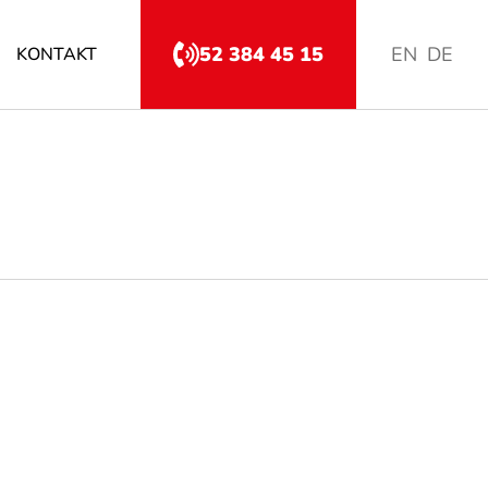
52 384 45 15
EN
DE
KONTAKT