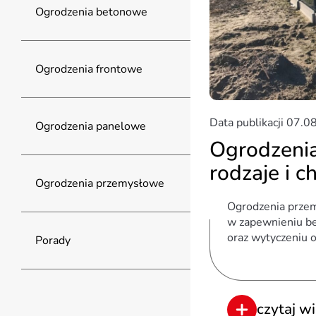
Ogrodzenia betonowe
Ogrodzenia frontowe
Data publikacji
07.0
Ogrodzenia panelowe
Ogrodzeni
rodzaje i c
Ogrodzenia przemysłowe
Ogrodzenia prze
w zapewnieniu be
oraz wytyczeniu o
Porady
czytaj wi