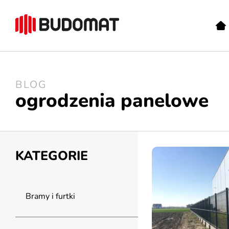
BLOG
ogrodzenia panelowe
KATEGORIE
Bramy i furtki