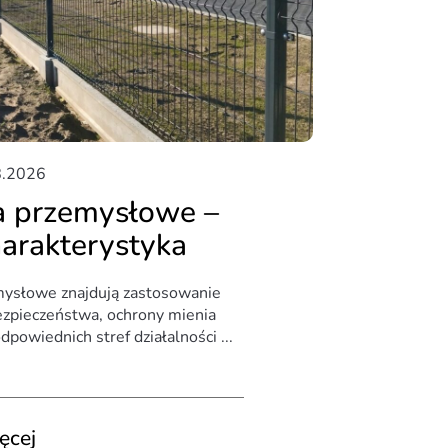
8.2026
a przemysłowe –
harakterystyka
mysłowe znajdują zastosowanie
zpieczeństwa, ochrony mienia
dpowiednich stref działalności ...
ęcej