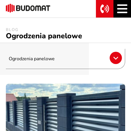
BLOG
Ogrodzenia panelowe
Ogrodzenia panelowe
Bramy i furtki
Ogrodzenia betonowe
Ogrodzenia frontowe