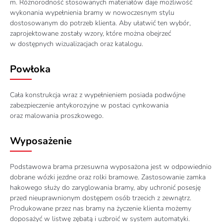
m. Różnorodność stosowanych materiałów daje możliwość
wykonania wypełnienia bramy w nowoczesnym stylu
dostosowanym do potrzeb klienta. Aby ułatwić ten wybór,
zaprojektowane zostały wzory, które można obejrzeć
w dostępnych wizualizacjach oraz katalogu.
Powłoka
Cała konstrukcja wraz z wypełnieniem posiada podwójne
zabezpieczenie antykorozyjne w postaci cynkowania
oraz malowania proszkowego.
Wyposażenie
Podstawowa brama przesuwna wyposażona jest w odpowiednio
dobrane wózki jezdne oraz rolki bramowe. Zastosowanie zamka
hakowego służy do zaryglowania bramy, aby uchronić posesję
przed nieuprawnionym dostępem osób trzecich z zewnątrz.
Produkowane przez nas bramy na życzenie klienta możemy
doposażyć w listwę zębatą i uzbroić w system automatyki.