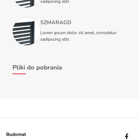
sadipscing elitr.
SZMARAGD
Lorem ipsum dolor sit amet, consetetur
sadipscing elitr.
Pliki do pobrania
Budomat