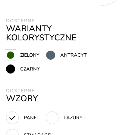
DOSTĘPNE
WARIANTY
KOLORYSTYCZNE
ZIELONY
ANTRACYT
CZARNY
DOSTĘPNE
WZORY
PANEL
LAZURYT