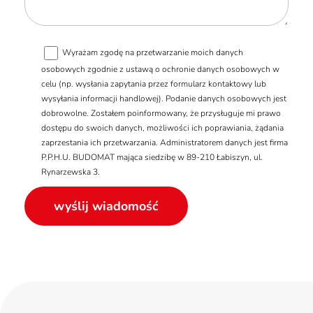
Wyrażam zgodę na przetwarzanie moich danych
osobowych zgodnie z ustawą o ochronie danych osobowych w
celu (np. wysłania zapytania przez formularz kontaktowy lub
wysyłania informacji handlowej). Podanie danych osobowych jest
dobrowolne. Zostałem poinformowany, że przysługuje mi prawo
dostępu do swoich danych, możliwości ich poprawiania, żądania
zaprzestania ich przetwarzania. Administratorem danych jest firma
P.P.H.U. BUDOMAT mająca siedzibę w 89-210 Łabiszyn, ul.
Rynarzewska 3.