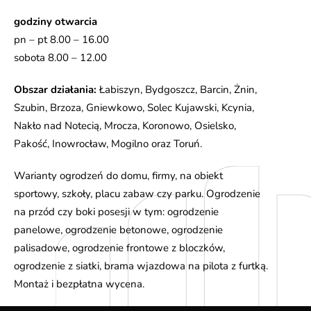
godziny otwarcia
pn – pt 8.00 – 16.00
sobota 8.00 – 12.00
Obszar działania:
Łabiszyn, Bydgoszcz, Barcin, Żnin,
Szubin, Brzoza, Gniewkowo, Solec Kujawski, Kcynia,
Nakło nad Notecią, Mrocza, Koronowo, Osielsko,
Pakość, Inowrocław, Mogilno oraz Toruń.
Warianty ogrodzeń do domu, firmy, na obiekt
sportowy, szkoły, placu zabaw czy parku. Ogrodzenie
na przód czy boki posesji w tym: ogrodzenie
panelowe, ogrodzenie betonowe, ogrodzenie
palisadowe, ogrodzenie frontowe z bloczków,
ogrodzenie z siatki, brama wjazdowa na pilota z furtką.
Montaż i bezpłatna wycena.