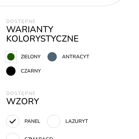
DOSTĘPNE
WARIANTY
KOLORYSTYCZNE
ZIELONY
ANTRACYT
CZARNY
DOSTĘPNE
WZORY
PANEL
LAZURYT