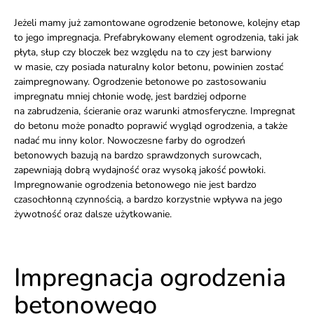
Jeżeli mamy już zamontowane ogrodzenie betonowe, kolejny etap
to jego impregnacja. Prefabrykowany element ogrodzenia, taki jak
płyta, słup czy bloczek bez względu na to czy jest barwiony
w masie, czy posiada naturalny kolor betonu, powinien zostać
zaimpregnowany. Ogrodzenie betonowe po zastosowaniu
impregnatu mniej chłonie wodę, jest bardziej odporne
na zabrudzenia, ścieranie oraz warunki atmosferyczne. Impregnat
do betonu może ponadto poprawić wygląd ogrodzenia, a także
nadać mu inny kolor. Nowoczesne farby do ogrodzeń
betonowych bazują na bardzo sprawdzonych surowcach,
zapewniają dobrą wydajność oraz wysoką jakość powłoki.
Impregnowanie ogrodzenia betonowego nie jest bardzo
czasochłonną czynnością, a bardzo korzystnie wpływa na jego
żywotność oraz dalsze użytkowanie.
Impregnacja ogrodzenia
betonowego