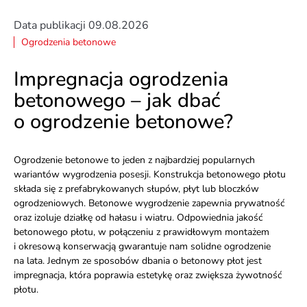
Data publikacji
09.08.2026
Ogrodzenia betonowe
Impregnacja ogrodzenia
betonowego – jak dbać
o ogrodzenie betonowe?
Ogrodzenie betonowe to jeden z najbardziej popularnych
wariantów wygrodzenia posesji. Konstrukcja betonowego płotu
składa się z prefabrykowanych słupów, płyt lub bloczków
ogrodzeniowych. Betonowe wygrodzenie zapewnia prywatność
oraz izoluje działkę od hałasu i wiatru. Odpowiednia jakość
betonowego płotu, w połączeniu z prawidłowym montażem
i okresową konserwacją gwarantuje nam solidne ogrodzenie
na lata. Jednym ze sposobów dbania o betonowy płot jest
impregnacja, która poprawia estetykę oraz zwiększa żywotność
płotu.