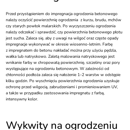
Przed przystąpieniem do impregnacja ogrodzenia betonowego
należy oczyścić powierzchnię ogrodzenia z kurzu, brudu, mchów
czy starych powłok malarskich. Po wyczyszczeniu ogrodzenia
należy odczekać i sprawdzić, czy powierzchnia betonowego płotu
jest sucha. Zaleca się, aby z uwagi na wilgoć oraz częste opady
impregnacje wykonywać w okresie wiosenno-letnim. Farbę
z impregnatem do betonu nakładać można przy użyciu pędzla,
wałka lub natryskowo. Zaletą malowania natryskowego jest
wnikanie farby w chropowatą powierzchnię, szczeliny oraz pory
występujące na ogrodzeniu betonowym. W zależności od
chłonności podłoża zaleca się nałożenie 1–2 warstw w odstępie
kilku godzin. Po wyschnięciu powierzchnia ogrodzenia uzyskuje
ochronę przed wilgocią, zabrudzeniami i promieniowaniem UV,
a także w przypadku zastosowania impregnatu z farbą,
intensywny kolor.
Wykwity na ogrodzeniu