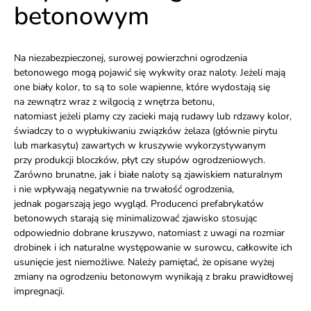
betonowym
Na niezabezpieczonej, surowej powierzchni ogrodzenia
betonowego mogą pojawić się wykwity oraz naloty. Jeżeli mają
one biały kolor, to są to sole wapienne, które wydostają się
na zewnątrz wraz z wilgocią z wnętrza betonu,
natomiast jeżeli plamy czy zacieki mają rudawy lub rdzawy kolor,
świadczy to o wypłukiwaniu związków żelaza (głównie pirytu
lub markasytu) zawartych w kruszywie wykorzystywanym
przy produkcji bloczków, płyt czy słupów ogrodzeniowych.
Zarówno brunatne, jak i białe naloty są zjawiskiem naturalnym
i nie wpływają negatywnie na trwałość ogrodzenia,
jednak pogarszają jego wygląd. Producenci prefabrykatów
betonowych starają się minimalizować zjawisko stosując
odpowiednio dobrane kruszywo, natomiast z uwagi na rozmiar
drobinek i ich naturalne występowanie w surowcu, całkowite ich
usunięcie jest niemożliwe. Należy pamiętać, że opisane wyżej
zmiany na ogrodzeniu betonowym wynikają z braku prawidłowej
impregnacji.