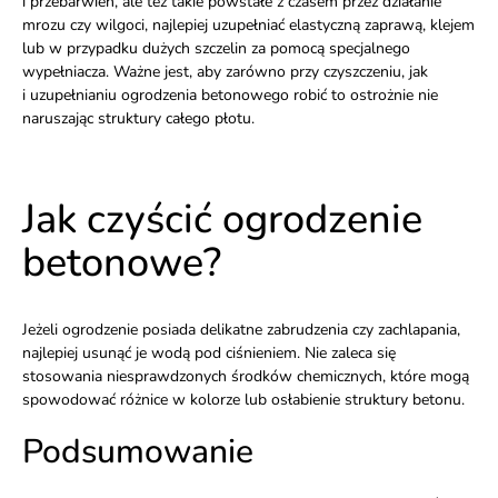
i przebarwień, ale też takie powstałe z czasem przez działanie
mrozu czy wilgoci, najlepiej uzupełniać elastyczną zaprawą, klejem
lub w przypadku dużych szczelin za pomocą specjalnego
wypełniacza. Ważne jest, aby zarówno przy czyszczeniu, jak
i uzupełnianiu ogrodzenia betonowego robić to ostrożnie nie
naruszając struktury całego płotu.
Jak czyścić ogrodzenie
betonowe?
Jeżeli ogrodzenie posiada delikatne zabrudzenia czy zachlapania,
najlepiej usunąć je wodą pod ciśnieniem. Nie zaleca się
stosowania niesprawdzonych środków chemicznych, które mogą
spowodować różnice w kolorze lub osłabienie struktury betonu.
Podsumowanie